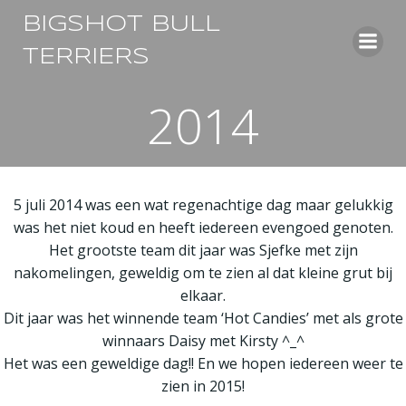
Ga
BIGSHOT BULL
naar
de
TERRIERS
inhoud
2014
5 juli 2014 was een wat regenachtige dag maar gelukkig
was het niet koud en heeft iedereen evengoed genoten.
Het grootste team dit jaar was Sjefke met zijn
nakomelingen, geweldig om te zien al dat kleine grut bij
elkaar.
Dit jaar was het winnende team ‘Hot Candies’ met als grote
winnaars Daisy met Kirsty ^_^
Het was een geweldige dag!! En we hopen iedereen weer te
zien in 2015!